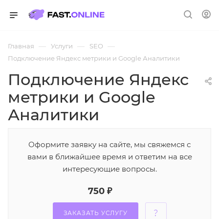
—
—
—
Главная
Услуги
SEO
Подключение Яндекс метрики и Google Аналитики
Подключение Яндекс
метрики и Google
Аналитики
Оформите заявку на сайте, мы свяжемся с
вами в ближайшее время и ответим на все
интересующие вопросы.
750 ₽
ЗАКАЗАТЬ УСЛУГУ