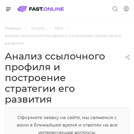
—
—
—
Главная
Услуги
SEO
Анализ ссылочного профиля и построение стратегии его
развития
Анализ ссылочного
профиля и
построение
стратегии его
развития
Оформите заявку на сайте, мы свяжемся с
вами в ближайшее время и ответим на все
интересующие вопросы.