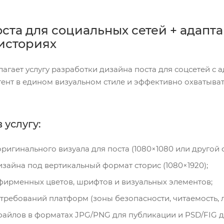
ста для социальных сетей + адапт
 историях
лагает услугу разработки дизайна поста для соцсетей с
ент в едином визуальном стиле и эффективно охватыват
 услугу:
ригинального визуала для поста (1080×1080 или другой
зайна под вертикальный формат сторис (1080×1920);
фирменных цветов, шрифтов и визуальных элементов;
ребований платформ (зоны безопасности, читаемость, л
айлов в форматах JPG/PNG для публикации и PSD/FIG дл