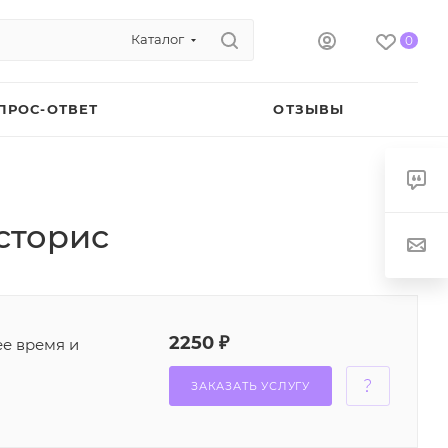
Каталог
0
ПРОС-ОТВЕТ
ОТЗЫВЫ
сторис
2250 ₽
ее время и
ЗАКАЗАТЬ УСЛУГУ