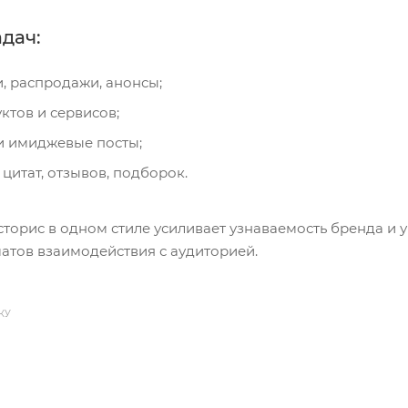
дач:
, распродажи, анонсы;
ктов и сервисов;
и имиджевые посты;
итат, отзывов, подборок.
сторис в одном стиле усиливает узнаваемость бренда и 
атов взаимодействия с аудиторией.
КУ