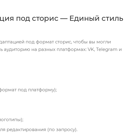
ация под сторис — Единый стиль
 адаптацией под формат сторис, чтобы вы могли
ь аудиторию на разных платформах: VK, Telegram и
 формат под платформу);
оготипы);
я редактирования (по запросу).