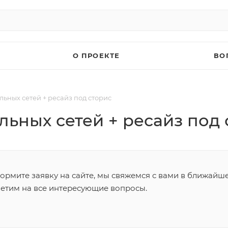
О ПРОЕКТЕ
ВО
льных сетей + ресайз под сторис
льных сетей + ресайз под 
ормите заявку на сайте, мы свяжемся с вами в ближайш
ветим на все интересующие вопросы.