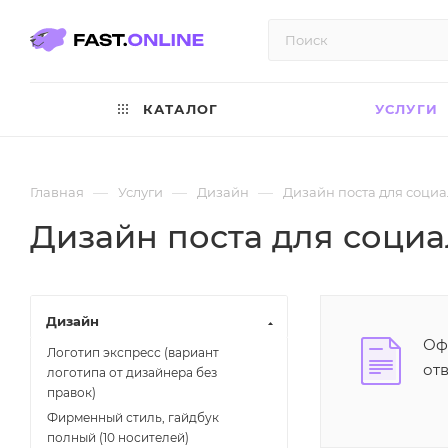
КАТАЛОГ
УСЛУГИ
—
—
—
Главная
Услуги
Дизайн
Дизайн поста для социа
Дизайн поста для социа
Дизайн
Оф
Логотип экспресс (вариант
от
логотипа от дизайнера без
правок)
Фирменный стиль, гайдбук
полный (10 носителей)